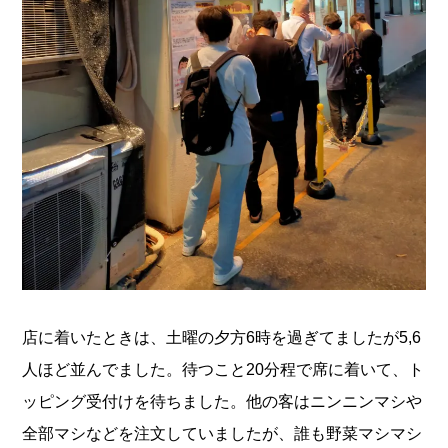
店に着いたときは、土曜の夕方6時を過ぎてましたが5,6
人ほど並んでました。待つこと20分程で席に着いて、ト
ッピング受付けを待ちました。他の客はニンニンマシや
全部マシなどを注文していましたが、誰も野菜マシマシ